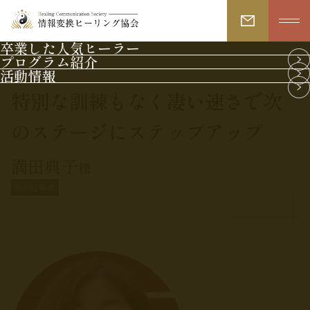
卒業した人気ヒーラー
プログラム紹介
活動情報
特別な訓練もなく凄い速さで次
のステージにステップアップ
満田典子
様
医療従事者