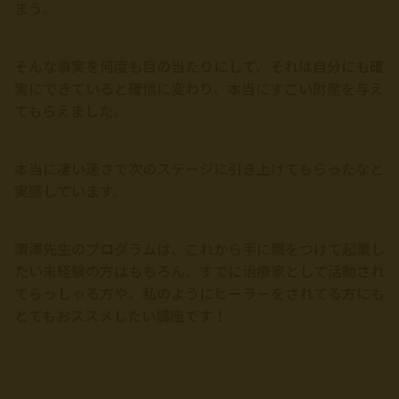
まう。
そんな事実を何度も目の当たりにして、それは自分にも確
実にできていると確信に変わり、本当にすごい財産を与え
てもらえました。
本当に凄い速さで次のステージに引き上げてもらったなと
実感しています。
濵澤先生のプログラムは、これから手に職をつけて起業し
たい未経験の方はもちろん、すでに治療家として活動され
てらっしゃる方や、私のようにヒーラーをされてる方にも
とてもおススメしたい講座です！