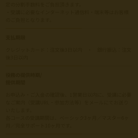
定の分割手数料をご負担頂きます。
・受講に必要なインターネット通信料・端末等はお客様
のご負担となります。
支払期限
クレジットカード：注文後3日以内 ・ 銀行振込：注文
後3日以内
役務の提供時期/
提供期間
お申込み・ご入金の確認後、1営業日以内に、受講に必要
なご案内（受講URL・参加方法等）をメールにてお送り
いたします。
各コースの受講期間は、ベーシック3ヶ月／マスター6ヶ
月／完全サポート10ヶ月です。