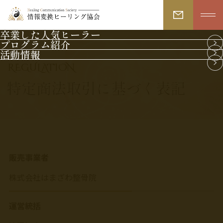
卒業した人気ヒーラー
プログラム紹介
活動情報
REGULATION
特定商法取引に基づく表記
販売事業者
株式会社はまざわ整骨院
運営統括