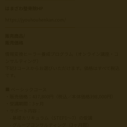
はまざわ整骨院HP
https://jyouhouhenkan.com/
販売商品/
販売価格
情報変換ヒーラー養成プログラム（オンライン講座・コ
ンサルティング）
下記3コースからお選びいただけます。価格はすべて税込
です。
■ ベーシックコース
・販売価格：437,800円（税込／本体価格398,000円）
・受講期間：3ヶ月
・サポート内容：
- 基礎カリキュラム（STEP1〜7）の受講
- グループコンサルティング（3ヶ月間）