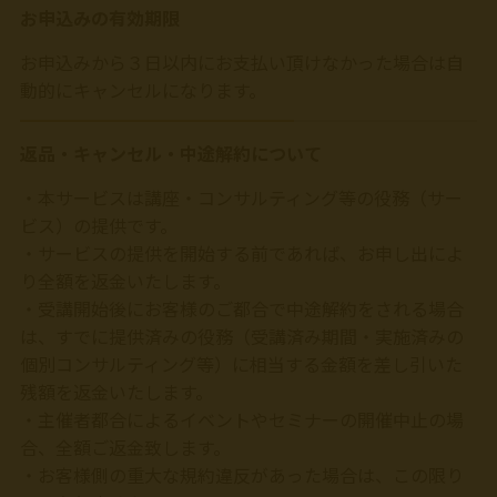
お申込みの有効期限
お申込みから３日以内にお支払い頂けなかった場合は自
動的にキャンセルになります。
返品・キャンセル・中途解約について
・本サービスは講座・コンサルティング等の役務（サー
ビス）の提供です。
・サービスの提供を開始する前であれば、お申し出によ
り全額を返金いたします。
・受講開始後にお客様のご都合で中途解約をされる場合
は、すでに提供済みの役務（受講済み期間・実施済みの
個別コンサルティング等）に相当する金額を差し引いた
残額を返金いたします。
・主催者都合によるイベントやセミナーの開催中止の場
合、全額ご返金致します。
・お客様側の重大な規約違反があった場合は、この限り