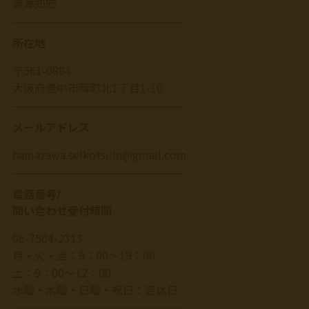
濵澤知宏
所在地
〒561-0884
大阪府豊中市岡町北1丁目1-10
メールアドレス
hamazawa.seikotsuin@gmail.com
電話番号/
問い合わせ受付時間
06-7504-2313
月・火・金：9：00～19：00
土：9：00～12：00
水曜・木曜・日曜・祝日：定休日