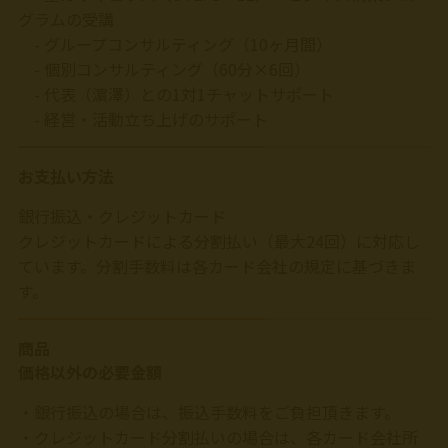
グラムの受講
- グループコンサルティング（10ヶ月間）
- 個別コンサルティング（60分×6回）
- 代表（濵澤）との1対1チャットサポート
- 経営・活動立ち上げのサポート
お支払い方法
銀行振込・クレジットカード
クレジットカードによる分割払い（最大24回）に対応し
ています。分割手数料は各カード会社の規定に基づきま
す。
商品
価格以外の必要金額
・銀行振込の場合は、振込手数料をご負担頂きます。
・クレジットカード分割払いの場合は、各カード会社所