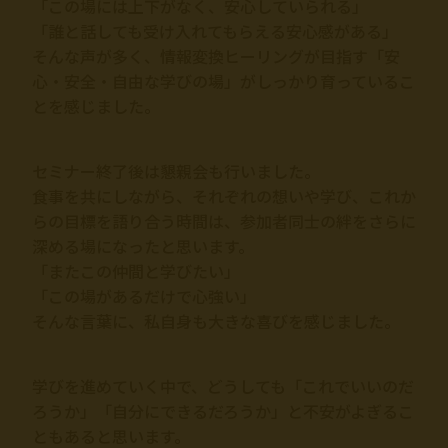
「この場には上下がなく、安心していられる」
「誰と話しても受け入れてもらえる安心感がある」
そんな声が多く、情報変換ヒーリングが目指す「安
心・安全・自由な学びの場」がしっかり育っているこ
とを感じました。
セミナー終了後は懇親会も行いました。
食事を共にしながら、それぞれの想いや学び、これか
らの目標を語り合う時間は、参加者同士の絆をさらに
深める場になったと思います。
「またこの仲間と学びたい」
「この場があるだけで心強い」
そんな言葉に、私自身も大きな喜びを感じました。
学びを進めていく中で、どうしても「これでいいのだ
ろうか」「自分にできるだろうか」と不安がよぎるこ
ともあると思います。