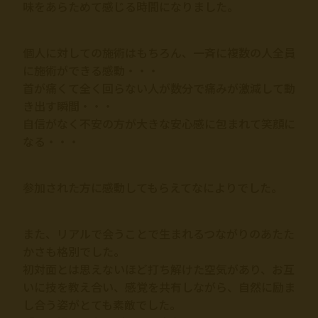
味をあらためて感じる時間になりました。
個人に対しての施術はもちろん、一斉に複数の人全員
に施術ができる感動・・・
首が痛くて全く回らない人が数分で痛みが激減して動
き出す瞬間・・・
自信がなく不安の方が大きな安心感に包まれて笑顔に
なる・・・
参加された方に感動してもらえてなによりでした。
また、リアルで会うことで生まれるつながりのあたた
かさも格別でした。
初対面とは思えないほど打ち解けた空気があり、お互
いに技を教え合い、感覚を共有しながら、自然に励ま
し合う姿がとても素敵でした。