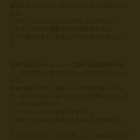
基礎を見直すことは、何度やっても新しい発見があり
ます。
「できているつもりだった部分に気づけました」
「今までより深く理解できた感覚があります」
という感想も多く、皆さんの学びの深さを感じまし
た。
基礎の復習のあとは、さらに濃密な実践の時間を設
け、参加者同士で技を掛け合い、体感を共有し合いま
した。
実践を重ねる中で、緊張していた表情が徐々にほぐ
れ、安心感と自信に満ちた柔らかい笑顔へと変わって
いくのが印象的でした。
「これでいいんだと確信できました」
「自分でも人に変化を届けられるんだと実感しまし
た」
そんな言葉があちこちから聞こえ、この場に集った意