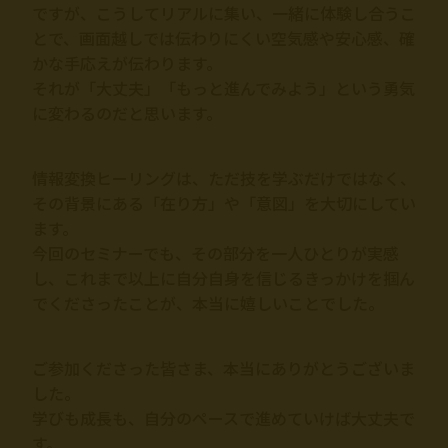
ですが、こうしてリアルに集い、一緒に体験し合うこ
とで、画面越しでは伝わりにくい空気感や安心感、確
かな手応えが伝わります。
それが「大丈夫」「もっと進んでみよう」という勇気
に変わるのだと思います。
情報変換ヒーリングは、ただ技を学ぶだけではなく、
その背景にある「在り方」や「意図」を大切にしてい
ます。
今回のセミナーでも、その部分を一人ひとりが実感
し、これまで以上に自分自身を信じるきっかけを掴ん
でくださったことが、本当に嬉しいことでした。
ご参加くださった皆さま、本当にありがとうございま
した。
学びも成長も、自分のペースで進めていけば大丈夫で
す。