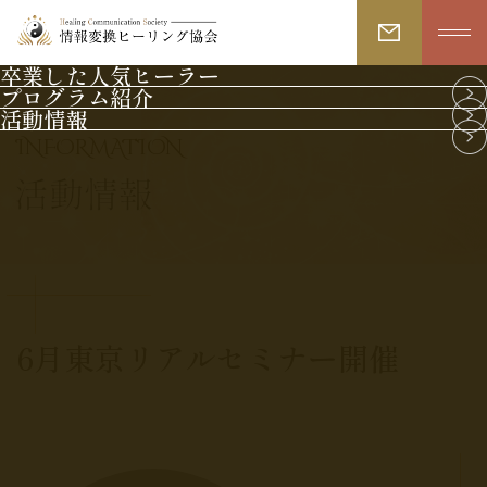
卒業した人気ヒーラー
プログラム紹介
活動情報
INFORMATION
活動情報
6月東京リアルセミナー開催